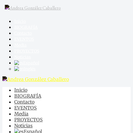
Inicio
BIOGRAFÍA
Contacto
EVENTOS
Media
PROYECTOS
Noticias
Español
Inglés
Inicio
BIOGRAFÍA
Contacto
EVENTOS
Media
PROYECTOS
Noticias
Español