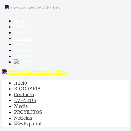
Inicio
BIOGRAFÍA
Contacto
EVENTOS
Media
PROYECTOS
Noticias
Español
Inicio
BIOGRAFÍA
Contacto
EVENTOS
Media
PROYECTOS
Noticias
Español