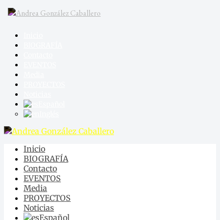
Inicio
BIOGRAFÍA
Contacto
EVENTOS
Media
PROYECTOS
Noticias
Español
Inglés
Inicio
BIOGRAFÍA
Contacto
EVENTOS
Media
PROYECTOS
Noticias
Español