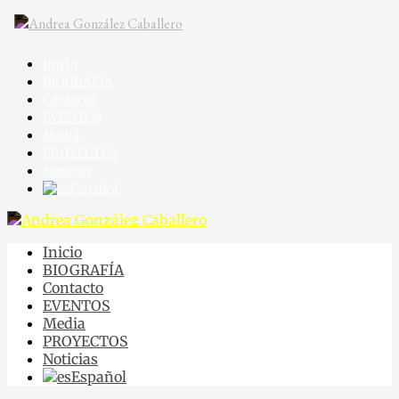
Inicio
BIOGRAFÍA
Contacto
EVENTOS
Media
PROYECTOS
Noticias
Español
Inicio
BIOGRAFÍA
Contacto
EVENTOS
Media
PROYECTOS
Noticias
Español